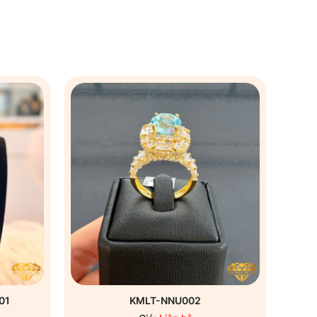
01
KMLT-NNU002