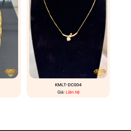
KMLT-DC004
Giá:
Liên hệ