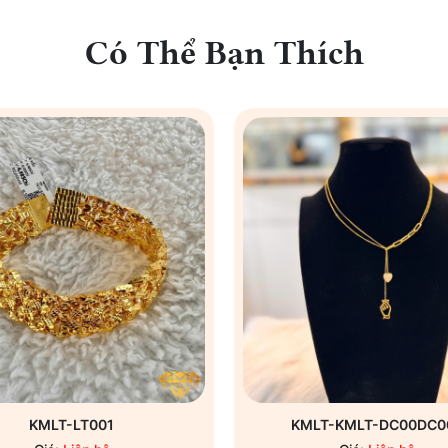
Có Thể Bạn Thích
KMLT-LT001
KMLT-KMLT-DC00DC0