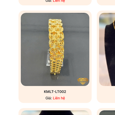
Giá:
Liên hệ
KMLT-LT002
Giá:
Liên hệ