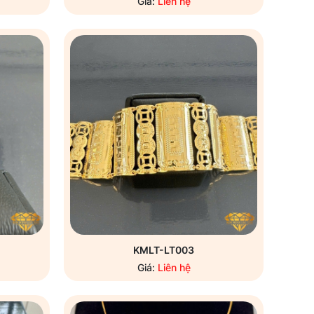
Giá:
Liên hệ
KMLT-LT003
Giá:
Liên hệ