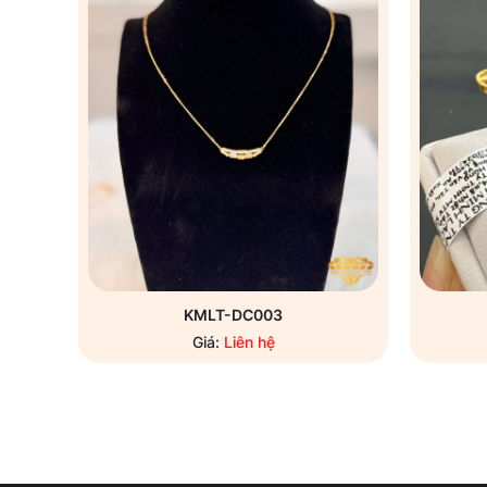
KMLT-DC003
Giá:
Liên hệ