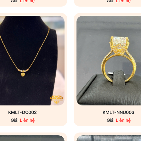
Giá:
Liên hệ
Giá:
Liên hệ
KMLT-DC002
KMLT-NNU003
Giá:
Liên hệ
Giá:
Liên hệ