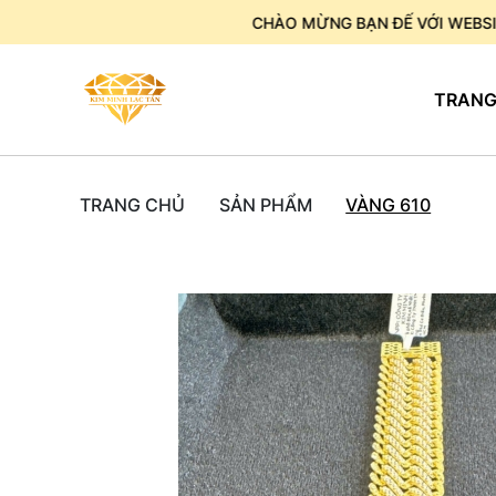
CHÀO MỪNG BẠN ĐẾ VỚI WEBSITE CHÚN
TRANG
TRANG CHỦ
SẢN PHẨM
VÀNG 610