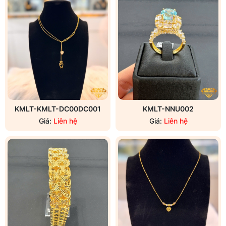
KMLT-KMLT-DC00DC001
KMLT-NNU002
Giá:
Liên hệ
Giá:
Liên hệ