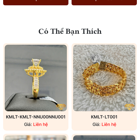
Có Thể Bạn Thích
KMLT-KMLT-NNU00NNU001
KMLT-LT001
Giá:
Liên hệ
Giá:
Liên hệ