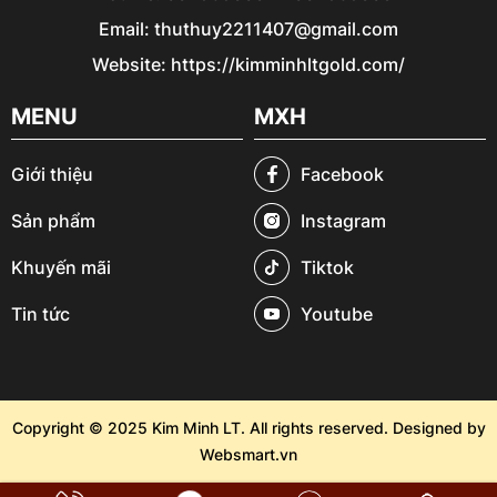
Email: thuthuy2211407@gmail.com
Website: https://kimminhltgold.com/
MENU
MXH
Giới thiệu
Facebook
Sản phẩm
Instagram
Khuyến mãi
Tiktok
Tin tức
Youtube
Copyright © 2025
Kim Minh LT
. All rights reserved. Designed by
Websmart.vn