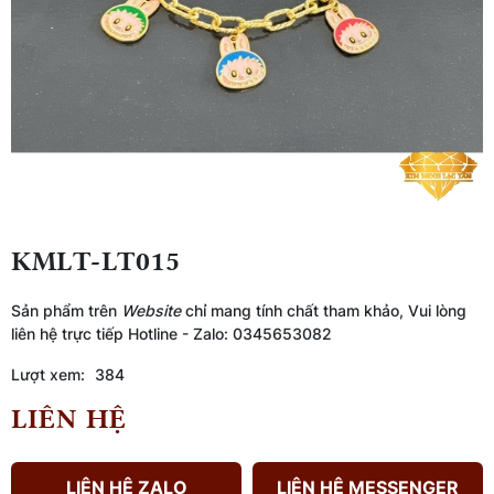
KMLT-LT015
Sản phẩm trên
Website
chỉ mang tính chất tham khảo, Vui lòng
liên hệ trực tiếp Hotline - Zalo: 0345653082
Lượt xem:
384
LIÊN HỆ
LIÊN HỆ ZALO
LIÊN HỆ MESSENGER