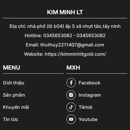
KIM MINH LT
Địa chỉ: nhà phố (lô b04) ấp 5 xã nhựt tảo,tây ninh
Hotline: 0345653082 - 0345653082
Email: thuthuy2211407@gmail.com
Website: https://kimminhltgold.com/
MENU
MXH
Giới thiệu
Facebook
Sản phẩm
Instagram
Khuyến mãi
Tiktok
Tin tức
Youtube